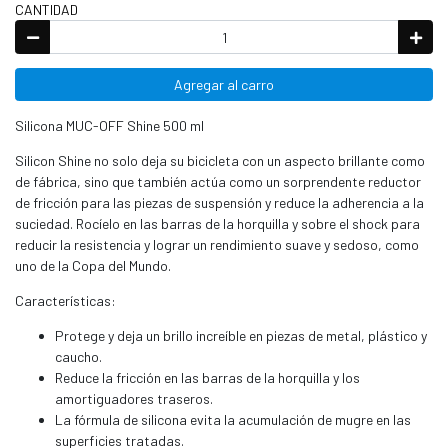
CANTIDAD
Agregar al carro
Silicona MUC-OFF Shine 500 ml
Silicon Shine no solo deja su bicicleta con un aspecto brillante como
de fábrica, sino que también actúa como un sorprendente reductor
de fricción para las piezas de suspensión y reduce la adherencia a la
suciedad. Rocíelo en las barras de la horquilla y sobre el shock para
reducir la resistencia y lograr un rendimiento suave y sedoso, como
uno de la Copa del Mundo.
Características:
Protege y deja un brillo increíble en piezas de metal, plástico y
caucho.
Reduce la fricción en las barras de la horquilla y los
amortiguadores traseros.
La fórmula de silicona evita la acumulación de mugre en las
superficies tratadas.