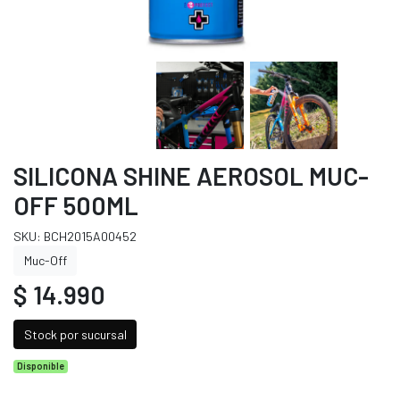
SILICONA SHINE AEROSOL MUC-
OFF 500ML
SKU: BCH2015A00452
Muc-Off
$ 14.990
Stock por sucursal
Disponible