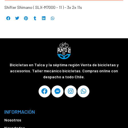
Shifter Shimano ( SLX-M7000 - 11 ) - 3x 2x 11s
Bicicletas en Talca y la séptima región Venta de bicicletas y
accesorios. Taller mecánico bicicletas. Compras online con
despacho a todo Chile.
INFORMACIÓN
Nosotros
Novedades