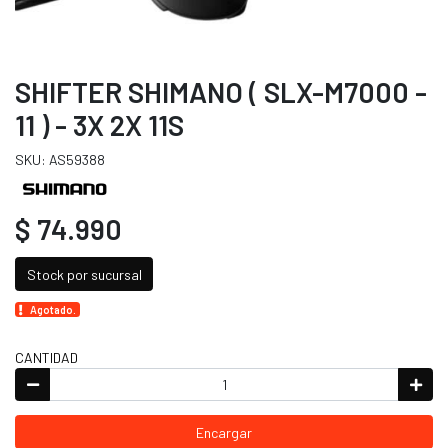
SHIFTER SHIMANO ( SLX-M7000 -
11 ) - 3X 2X 11S
SKU: AS59388
$ 74.990
Stock por sucursal
Agotado.
CANTIDAD
Encargar