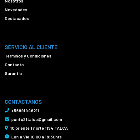
Nosotros
Novedades
Destacados
SERVICIO AL CLIENTE
Términos y Condiciones
Contacto
Garantía
CONTÁCTANOS
+56991446211
punto21talca@gmail.com
10 oriente 1 norte 1194 TALCA
Lun a Vie 10:00 a 18:30hrs