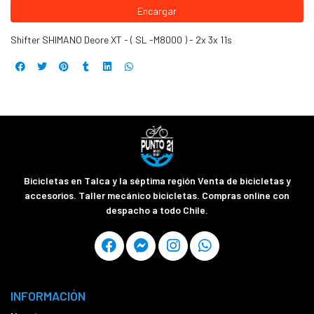
Encargar
Shifter SHIMANO Deore XT - ( SL -M8000 ) - 2x 3x 11s
Bicicletas en Talca y la séptima región Venta de bicicletas y
accesorios. Taller mecánico bicicletas. Compras online con
despacho a todo Chile.
INFORMACIÓN