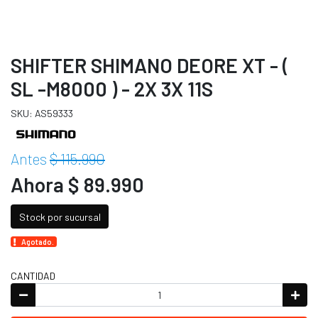
SHIFTER SHIMANO DEORE XT - (
SL -M8000 ) - 2X 3X 11S
SKU: AS59333
Antes
$ 115.990
Ahora $ 89.990
Stock por sucursal
Agotado.
CANTIDAD