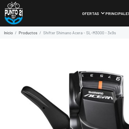
OFERTAS
PRINCIPALE
Inicio
Productos
Shifter Shimano Acera - SL-M3000 - 3x9s