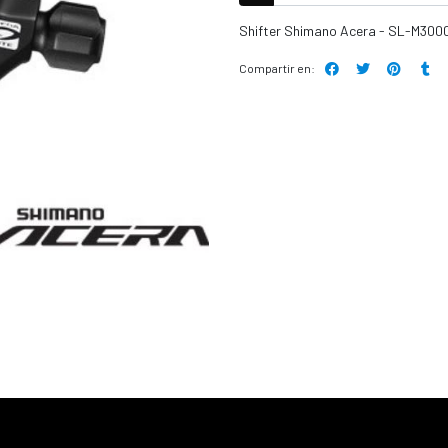
Shifter Shimano Acera - SL-M3000
Compartir en: