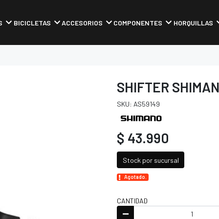
S
BICICLETAS
ACCESORIOS
COMPONENTES
HORQUILLAS
SHIFTER SHIMAN
SKU: AS59149
$ 43.990
Stock por sucursal
Agotado.
CANTIDAD