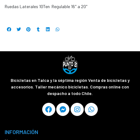
Ruedas Laterales 10Ten Regulable 16" a 20"
Bicicletas en Talca y la séptima región Venta de bicicletas y
accesorios. Taller mecánico bicicletas. Compras online con
despacho a todo Chile.
INFORMACIÓN