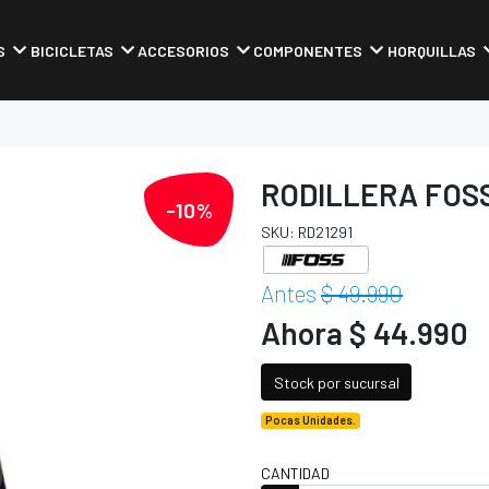
S
BICICLETAS
ACCESORIOS
COMPONENTES
HORQUILLAS
RODILLERA FOS
-10%
SKU: RD21291
Antes
$ 49.990
Ahora $ 44.990
Stock por sucursal
Pocas Unidades.
CANTIDAD