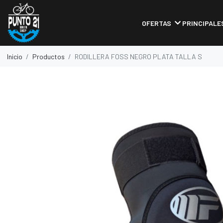
OFERTAS
PRINCIPALE
Inicio
Productos
RODILLERA FOSS NEGRO PLATA TALLA S