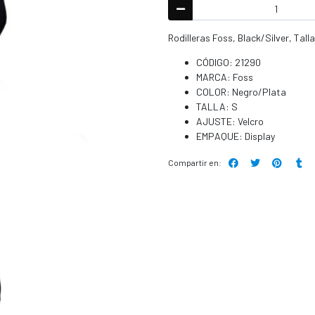
Rodilleras Foss, Black/Silver, Tall
CÓDIGO: 21290
MARCA: Foss
COLOR: Negro/Plata
TALLA: S
AJUSTE: Velcro
EMPAQUE: Display
Compartir en: