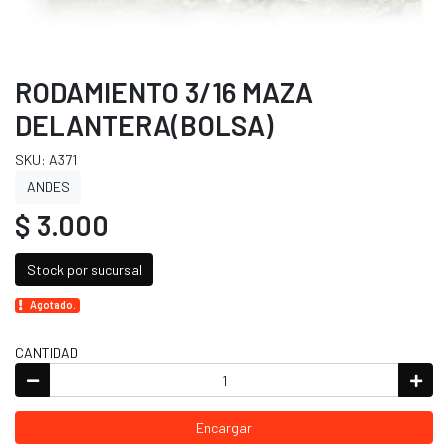
RODAMIENTO 3/16 MAZA
DELANTERA(BOLSA)
SKU: A371
ANDES
$ 3.000
Stock por sucursal
Agotado.
CANTIDAD
Encargar