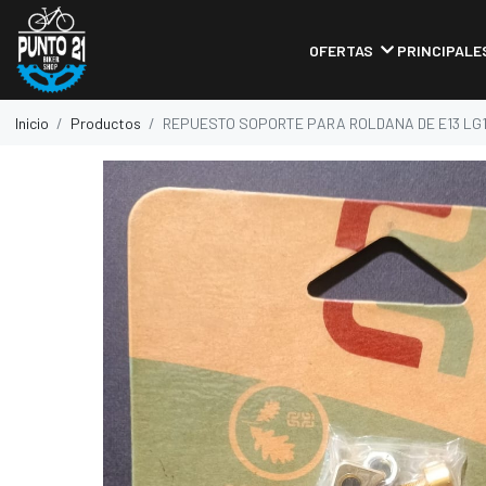
OFERTAS
PRINCIPALE
Inicio
Productos
REPUESTO SOPORTE PARA ROLDANA DE E13 LG1 