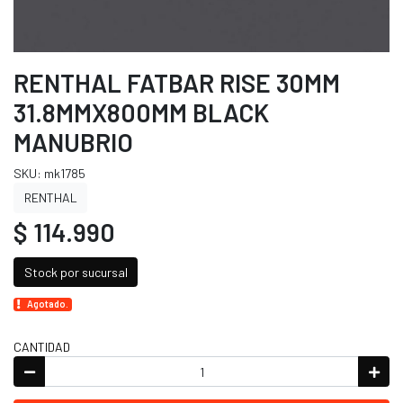
RENTHAL FATBAR RISE 30MM
31.8MMX800MM BLACK
MANUBRIO
SKU: mk1785
RENTHAL
$ 114.990
Stock por sucursal
Agotado.
CANTIDAD