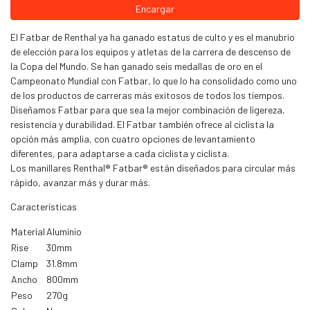
Encargar
El Fatbar de Renthal ya ha ganado estatus de culto y es el manubrio
de elección para los equipos y atletas de la carrera de descenso de
la Copa del Mundo. Se han ganado seis medallas de oro en el
Campeonato Mundial con Fatbar, lo que lo ha consolidado como uno
de los productos de carreras más exitosos de todos los tiempos.
Diseñamos Fatbar para que sea la mejor combinación de ligereza,
resistencia y durabilidad. El Fatbar también ofrece al ciclista la
opción más amplia, con cuatro opciones de levantamiento
diferentes, para adaptarse a cada ciclista y ciclista.
Los manillares Renthal® Fatbar® están diseñados para circular más
rápido, avanzar más y durar más.
Características
Material
Aluminio
Rise
30mm
Clamp
31.8mm
Ancho
800mm
Peso
270g