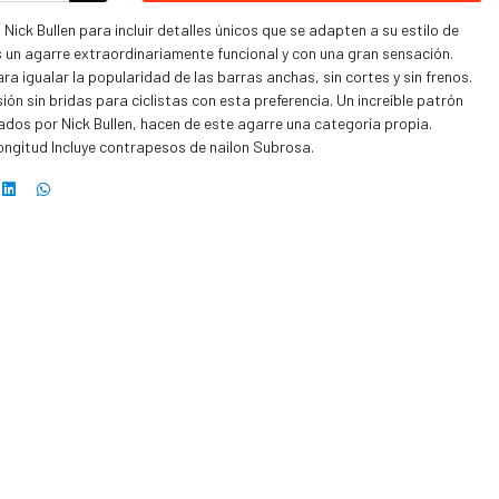
Nick Bullen para incluir detalles únicos que se adapten a su estilo de
as un agarre extraordinariamente funcional y con una gran sensación.
ra igualar la popularidad de las barras anchas, sin cortes y sin frenos.
n sin bridas para ciclistas con esta preferencia. Un increíble patrón
ados por Nick Bullen, hacen de este agarre una categoría propia.
ngitud Incluye contrapesos de nailon Subrosa.