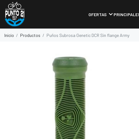
OFERTAS
PRINCIPALE
Inicio
Productos
Puños Subrosa Genetic DCR Sin flange Army