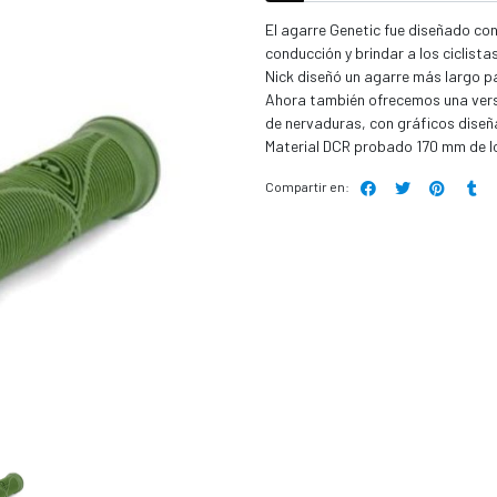
El agarre Genetic fue diseñado con 
conducción y brindar a los ciclist
Nick diseñó un agarre más largo pa
Ahora también ofrecemos una versió
de nervaduras, con gráficos diseñ
Material DCR probado 170 mm de lo
Compartir en: