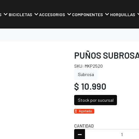
S
BICICLETAS
ACCESORIOS
COMPONENTES
HORQUILLAS
PUÑOS SUBROSA
SKU: MKP2520
Subrosa
$ 10.990
Stock por sucursal
Agotado.
CANTIDAD