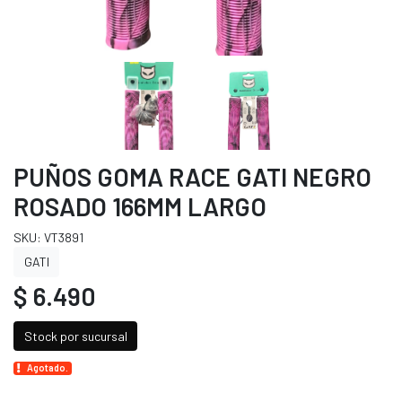
PUÑOS GOMA RACE GATI NEGRO
ROSADO 166MM LARGO
SKU: VT3891
GATI
$ 6.490
Stock por sucursal
Agotado.