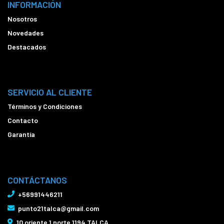
INFORMACIÓN
Nosotros
Novedades
Destacados
SERVICIO AL CLIENTE
Términos y Condiciones
Contacto
Garantía
CONTÁCTANOS
+56991446211
punto21talca@gmail.com
10 oriente 1 norte 1194 TALCA