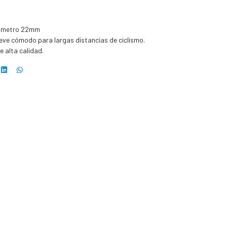
iametro 22mm
ieve cómodo para largas distancias de ciclismo.
e alta calidad.