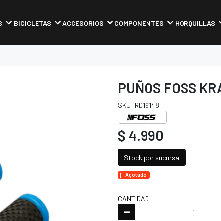
S
BICICLETAS
ACCESORIOS
COMPONENTES
HORQUILLAS
PUÑOS FOSS KR
SKU: RD19148
$ 4.990
Stock por sucursal
Agotado.
CANTIDAD