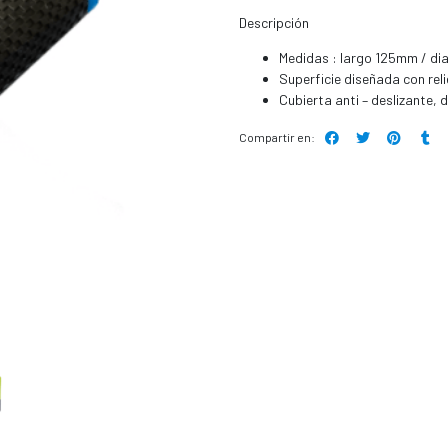
Descripción
Medidas : largo 125mm / d
Superficie diseñada con rel
Cubierta anti – deslizante, d
Compartir en: