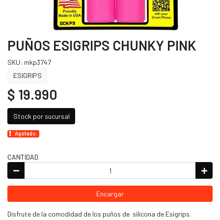
PUÑOS ESIGRIPS CHUNKY PINK
SKU: mkp3747
ESIGRIPS
$ 19.990
Stock por sucursal
Agotado.
CANTIDAD
Encargar
Disfrute de la comodidad de los puños de silicona de Esigrips.