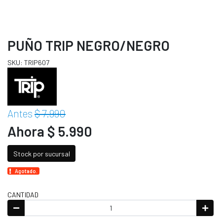
PUÑO TRIP NEGRO/NEGRO
SKU: TRIP607
Antes
$ 7.990
Ahora $ 5.990
Stock por sucursal
Agotado.
CANTIDAD