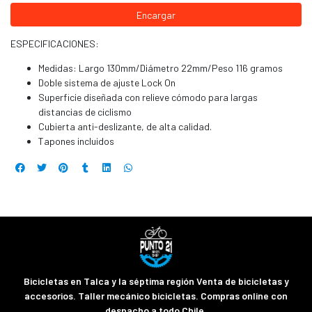
Encargar
ESPECIFICACIONES:
Medidas: Largo 130mm/Diámetro 22mm/Peso 116 gramos
Doble sistema de ajuste Lock On
Superficie diseñada con relieve cómodo para largas
distancias de ciclismo
Cubierta anti-deslizante, de alta calidad.
Tapones incluidos
Bicicletas en Talca y la séptima región Venta de bicicletas y
accesorios. Taller mecánico bicicletas. Compras online con
despacho a todo Chile.