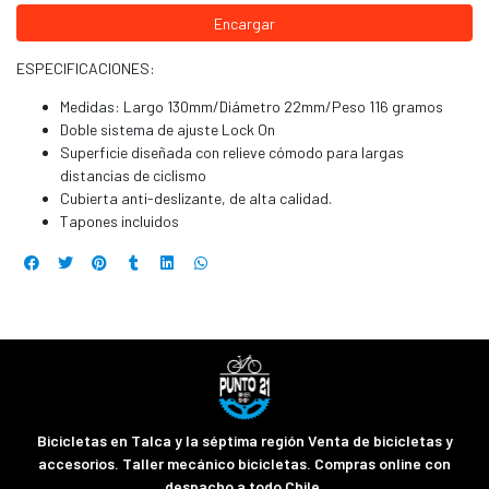
Encargar
ESPECIFICACIONES:
Medidas: Largo 130mm/Diámetro 22mm/Peso 116 gramos
Doble sistema de ajuste Lock On
Superficie diseñada con relieve cómodo para largas
distancias de ciclismo
Cubierta anti-deslizante, de alta calidad.
Tapones incluidos
Bicicletas en Talca y la séptima región Venta de bicicletas y
accesorios. Taller mecánico bicicletas. Compras online con
despacho a todo Chile.