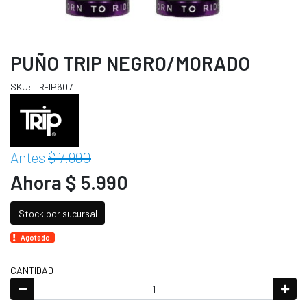
PUÑO TRIP NEGRO/MORADO
SKU: TR-IP607
Antes
$ 7.990
Ahora $ 5.990
Stock por sucursal
Agotado.
CANTIDAD