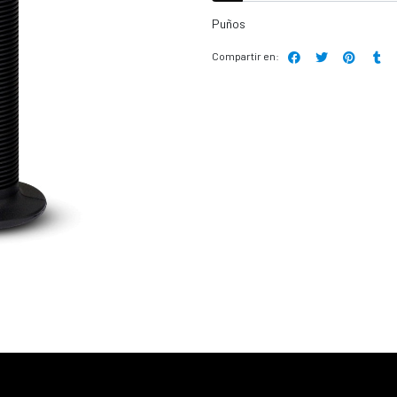
Puños
Compartir en: