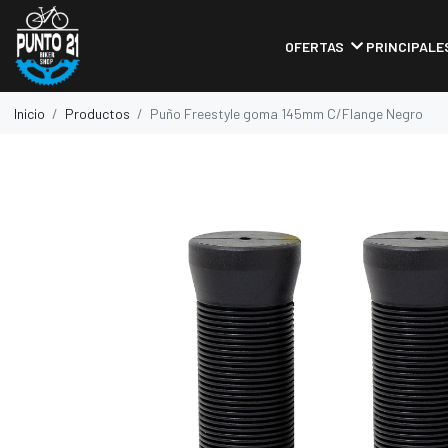
OFERTAS
PRINCIPALE
Inicio
Productos
Puño Freestyle goma 145mm C/Flange Negro