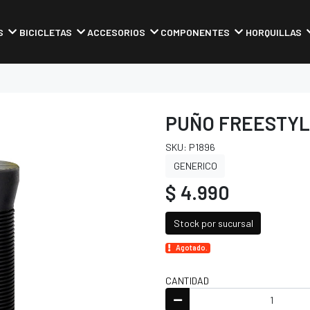
S
BICICLETAS
ACCESORIOS
COMPONENTES
HORQUILLAS
PUÑO FREESTYL
SKU: P1896
GENERICO
$ 4.990
Stock por sucursal
Agotado.
CANTIDAD