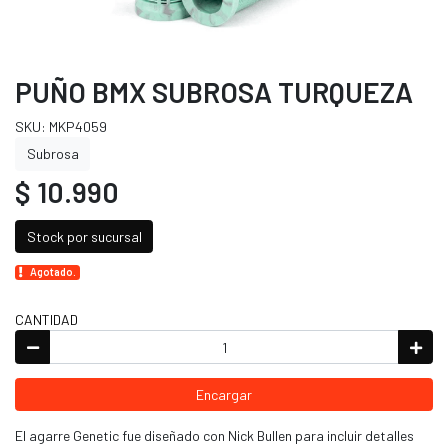
PUÑO BMX SUBROSA TURQUEZA
SKU: MKP4059
Subrosa
$ 10.990
Stock por sucursal
Agotado.
CANTIDAD
Encargar
El agarre Genetic fue diseñado con Nick Bullen para incluir detalles