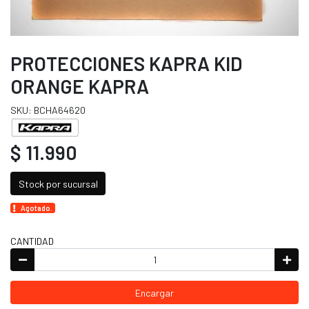
PROTECCIONES KAPRA KID
ORANGE KAPRA
SKU: BCHA64620
$ 11.990
Stock por sucursal
Agotado.
CANTIDAD
Encargar