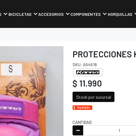
S
BICICLETAS
ACCESORIOS
COMPONENTES
HORQUILLAS
PROTECCIONES K
SKU: A64618
$ 11.990
Stock por sucursal
Agotado.
CANTIDAD