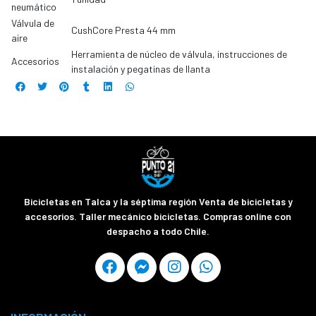
neumático
Válvula de
CushCore Presta 44 mm
aire
Herramienta de núcleo de válvula, instrucciones de
Accesorios
instalación y pegatinas de llanta
Bicicletas en Talca y la séptima región Venta de bicicletas y
accesorios. Taller mecánico bicicletas. Compras online con
despacho a todo Chile.