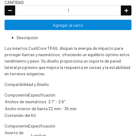
CANTIDAD
Agregar al carro
Descripción
Los insertos CushCore TRAIL disipan la energía de impacto para
proteger llantas y neumáticos, ofreciendo un equilibrio óptimo entre
rendimiento y peso. Su diseño proporciona un soporte de pared
lateral progresivo que mejora la respuesta en curvas y la estabilidad
en terrenos exigentes.
Compatibilidad y Diseño
ComponenteEspecificación
Anchos de neumáticos
2.1" - 2.6"
Ancho interior de llanta
22 mm - 35 mm
Contenido del Kit
ComponenteEspecificación
Inserto de
1 unidad