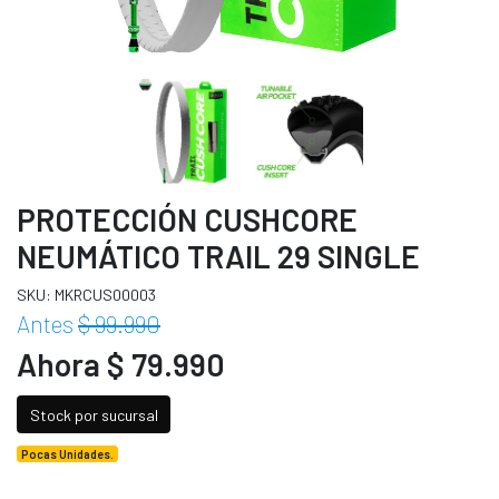
PROTECCIÓN CUSHCORE
NEUMÁTICO TRAIL 29 SINGLE
SKU: MKRCUS00003
Antes
$ 99.990
Ahora $ 79.990
Stock por sucursal
Pocas Unidades.