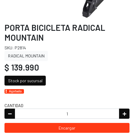
PORTA BICICLETA RADICAL
MOUNTAIN
SKU: P2814
RADICAL MOUNTAIN
$ 139.990
Stock por sucursal
Agotado.
CANTIDAD
Encargar