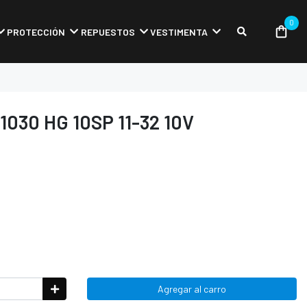
0
PROTECCIÓN
REPUESTOS
VESTIMENTA
030 HG 10SP 11-32 10V
Agregar al carro