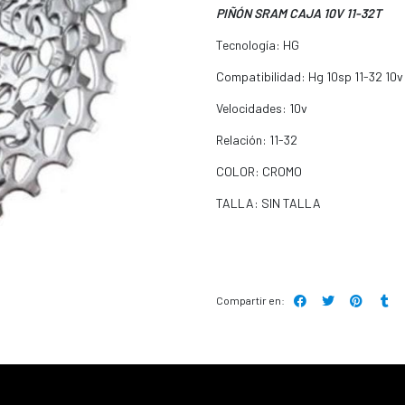
PIÑÓN SRAM CAJA 10V 11-32T
Tecnología: HG
Compatibilidad: Hg 10sp 11-32 10v
Velocidades: 10v
Relación: 11-32
COLOR: CROMO
TALLA: SIN TALLA
Compartir en: