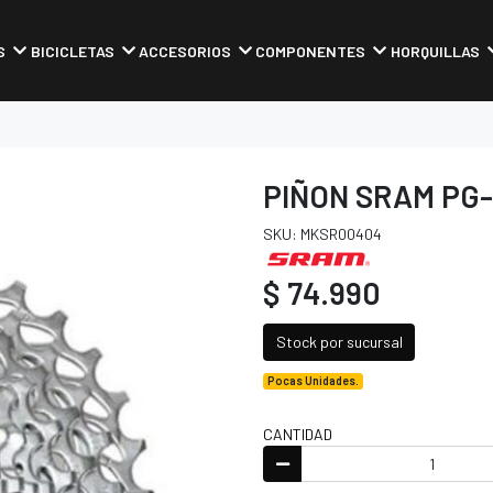
S
BICICLETAS
ACCESORIOS
COMPONENTES
HORQUILLAS
PIÑON SRAM PG-1
SKU: MKSR00404
$ 74.990
Stock por sucursal
Pocas Unidades.
CANTIDAD