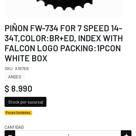
PIÑON FW-734 FOR 7 SPEED 14-
34T,COLOR:BR+ED, INDEX WITH
FALCON LOGO PACKING:1PCON
WHITE BOX
SKU: A18769
ANDES
$ 8.990
Stock por sucursal
Pocas Unidades.
CANTIDAD