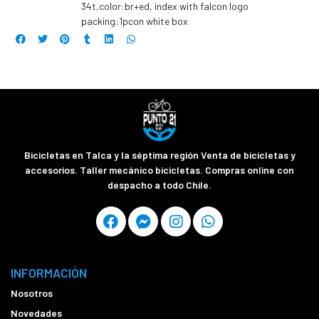
34t,color:br+ed, index with falcon logo
packing:1pcon white box
Bicicletas en Talca y la séptima región Venta de bicicletas y
accesorios. Taller mecánico bicicletas. Compras online con
despacho a todo Chile.
INFORMACIÓN
Nosotros
Novedades