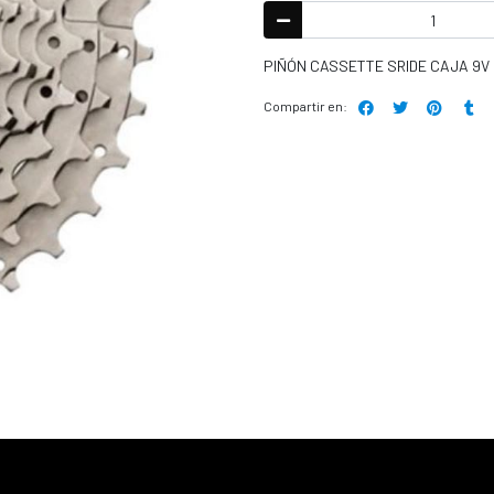
PIÑÓN CASSETTE SRIDE CAJA 9V 
Compartir en: