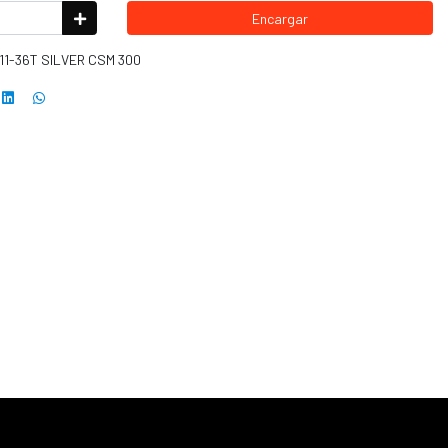
Encargar
11-36T SILVER CSM 300