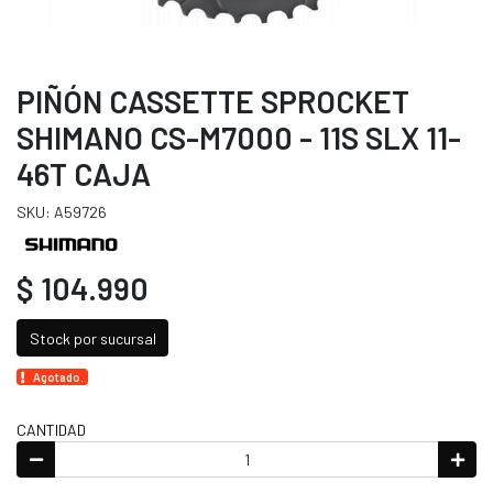
PIÑÓN CASSETTE SPROCKET
SHIMANO CS-M7000 - 11S SLX 11-
46T CAJA
SKU: A59726
$ 104.990
Stock por sucursal
Agotado.
CANTIDAD