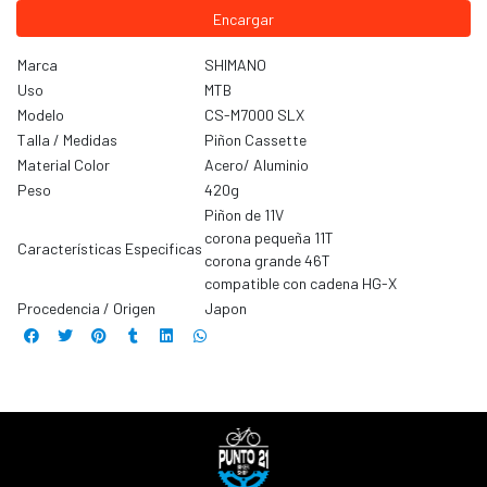
Encargar
Marca
SHIMANO
Uso
MTB
Modelo
CS-M7000 SLX
Talla / Medidas
Piñon Cassette
Material Color
Acero/ Aluminio
Peso
420g
Piñon de 11V
corona pequeña 11T
Características Especificas
corona grande 46T
compatible con cadena HG-X
Procedencia / Origen
Japon