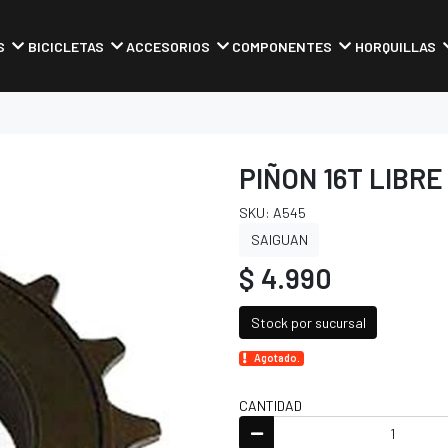
S
BICICLETAS
ACCESORIOS
COMPONENTES
HORQUILLAS
PIÑON 16T LIBRE
SKU: A545
SAIGUAN
$ 4.990
Stock por sucursal
Agotado.
CANTIDAD