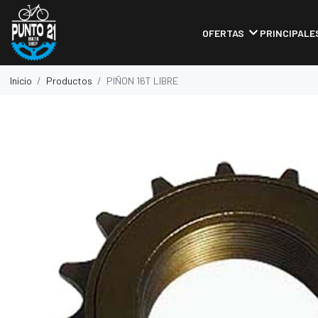
OFERTAS
PRINCIPALE
Inicio
Productos
PIÑON 16T LIBRE