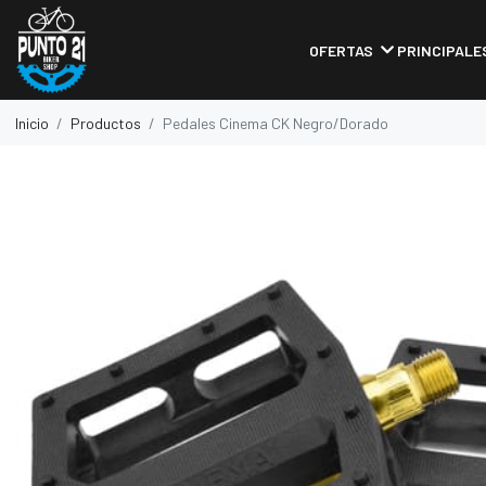
OFERTAS
PRINCIPALE
Inicio
Productos
Pedales Cinema CK Negro/Dorado