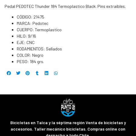
Pedal PEDOTEC Thunder 184 Termoplastico Black. Pins extraibles.
CÓDIGO: 21475
MARCA: Pedotec
CUERPO: Termoplastico
HILO: 9/16
EJE: CNC
RODAMIENTOS: Sellados
COLOR: Negro
PESO: 184 grs.
Bicicletas en Talca y la séptima región Venta de bicicletas y
accesorios. Taller mecánico bicicletas. Compras online con
despacho a todo Chile.