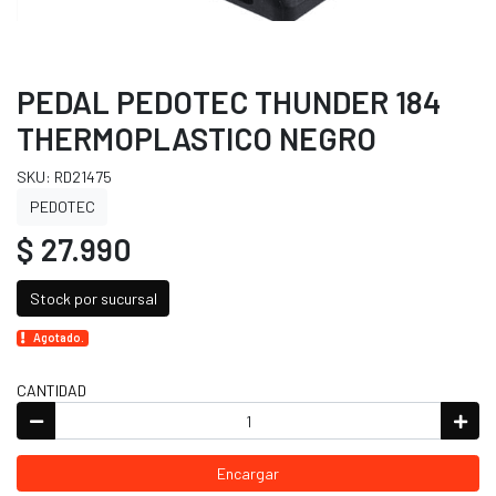
PEDAL PEDOTEC THUNDER 184
THERMOPLASTICO NEGRO
SKU: RD21475
PEDOTEC
$ 27.990
Stock por sucursal
Agotado.
CANTIDAD
Encargar