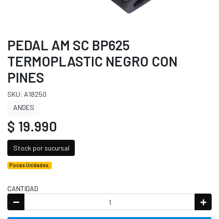
PEDAL AM SC BP625
TERMOPLASTIC NEGRO CON
PINES
SKU: A18250
ANDES
$ 19.990
Stock por sucursal
Pocas Unidades.
CANTIDAD