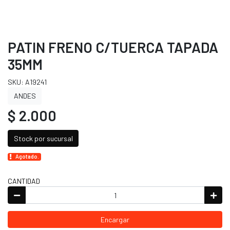
PATIN FRENO C/TUERCA TAPADA
35MM
SKU: A19241
ANDES
$ 2.000
Stock por sucursal
Agotado.
CANTIDAD
Encargar