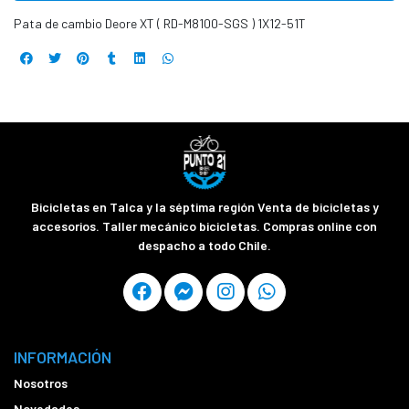
Pata de cambio Deore XT ( RD-M8100-SGS ) 1X12-51T
Bicicletas en Talca y la séptima región Venta de bicicletas y
accesorios. Taller mecánico bicicletas. Compras online con
despacho a todo Chile.
INFORMACIÓN
Nosotros
Novedades