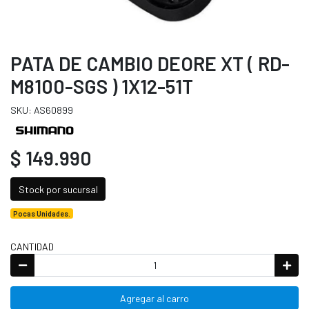
PATA DE CAMBIO DEORE XT ( RD-
M8100-SGS ) 1X12-51T
SKU: AS60899
$ 149.990
Stock por sucursal
Pocas Unidades.
CANTIDAD
Agregar al carro