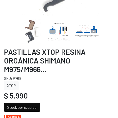
PASTILLAS XTOP RESINA
ORGÁNICA SHIMANO
M975/M966…
SKU: P768
XTOP
$ 5.990
Stock por sucursal
Agotado.