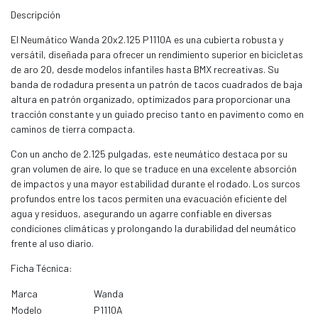
Descripción
El Neumático Wanda 20x2.125 P1110A es una cubierta robusta y
versátil, diseñada para ofrecer un rendimiento superior en bicicletas
de aro 20, desde modelos infantiles hasta BMX recreativas. Su
banda de rodadura presenta un patrón de tacos cuadrados de baja
altura en patrón organizado, optimizados para proporcionar una
tracción constante y un guiado preciso tanto en pavimento como en
caminos de tierra compacta.
Con un ancho de 2.125 pulgadas, este neumático destaca por su
gran volumen de aire, lo que se traduce en una excelente absorción
de impactos y una mayor estabilidad durante el rodado. Los surcos
profundos entre los tacos permiten una evacuación eficiente del
agua y residuos, asegurando un agarre confiable en diversas
condiciones climáticas y prolongando la durabilidad del neumático
frente al uso diario.
Ficha Técnica:
Marca
Wanda
Modelo
P1110A