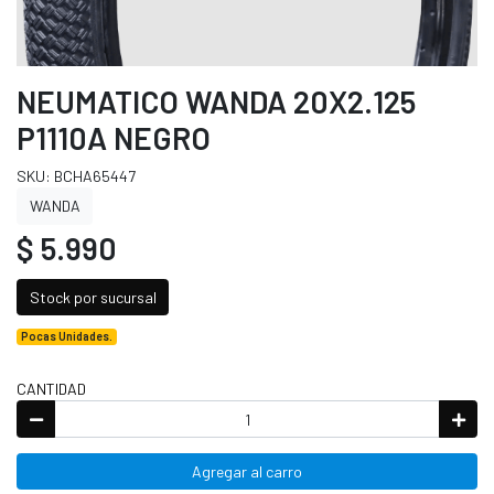
NEUMATICO WANDA 20X2.125
P1110A NEGRO
SKU: BCHA65447
WANDA
$ 5.990
Stock por sucursal
Pocas Unidades.
CANTIDAD
Agregar al carro