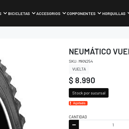
S
BICICLETAS
ACCESORIOS
COMPONENTES
HORQUILLAS
NEUMÁTICO VUEL
SKU: MKN254
VUELTA
$ 8.990
Stock por sucursal
Agotado.
CANTIDAD