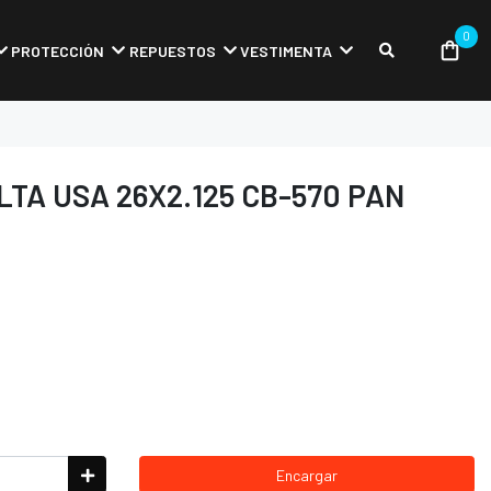
0
PROTECCIÓN
REPUESTOS
VESTIMENTA
TA USA 26X2.125 CB-570 PAN
Encargar