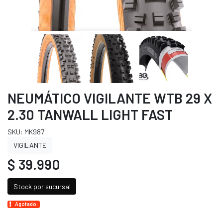
NEUMÁTICO VIGILANTE WTB 29 X
2.30 TANWALL LIGHT FAST
SKU: MK987
VIGILANTE
$ 39.990
Stock por sucursal
Agotado.