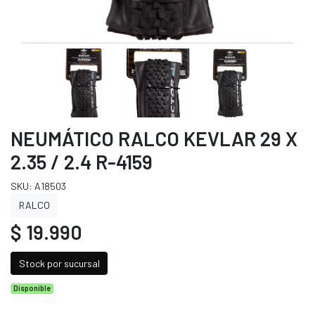
NEUMÁTICO RALCO KEVLAR 29 X
2.35 / 2.4 R-4159
SKU: A18503
RALCO
$ 19.990
Stock por sucursal
Disponible