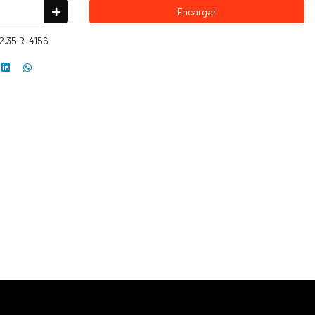
Encargar
2.35 R-4156