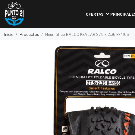
OFERTAS
PRINCIPALE
Inicio
Productos
Neumático RALCO KEVLAR 27.5 x 2.35 R-4156