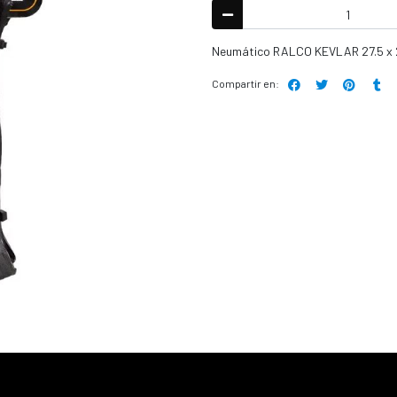
Neumático RALCO KEVLAR 27.5 x 
Compartir en: