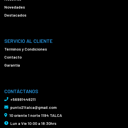
Novedades
Destacados
SERVICIO AL CLIENTE
Términos y Condiciones
Contacto
Garantía
CONTÁCTANOS
+56991446211
punto21talca@gmail.com
10 oriente 1 norte 1194 TALCA
Lun a Vie 10:00 a 18:30hrs