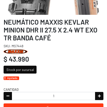
NEUMÁTICO MAXXIS KEVLAR
MINION DHR II 27.5 X 2.4 WT EXO
TR BANDA CAFÉ
SKU: MS7448
$ 43.990
Stock por sucursal
Agotado.
CANTIDAD