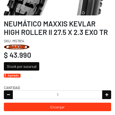
NEUMÁTICO MAXXIS KEVLAR
HIGH ROLLER II 27.5 X 2.3 EXO TR
SKU: MS7814
$ 43.990
Stock por sucursal
Agotado.
CANTIDAD
Encargar