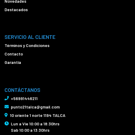
Novedades
Destacados
SERVICIO AL CLIENTE
Términos y Condiciones
Contacto
Garantía
CONTÁCTANOS
+56991446211
punto21talca@gmail.com
10 oriente 1 norte 1194 TALCA
Lun a Vie 10:00 a 18:30hrs
Sab 10:00 a 13:30hrs