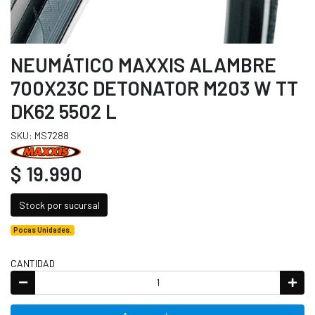
NEUMÁTICO MAXXIS ALAMBRE
700X23C DETONATOR M203 W TT
DK62 5502 L
SKU: MS7288
$ 19.990
Stock por sucursal
Pocas Unidades.
CANTIDAD