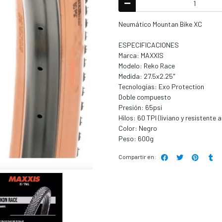
Neumático Mountan Bike XC
ESPECIFICACIONES
Marca: MAXXIS
Modelo: Reko Race
Medida: 27.5x2.25"
Tecnologías: Exo Protection
Doble compuesto
Presión: 65psi
Hilos: 60 TPI (liviano y resistente 
Color: Negro
Peso: 600g
Compartir en: