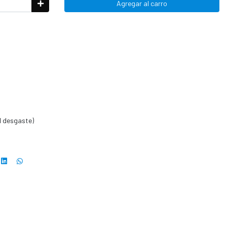
Agregar al carro
al desgaste)