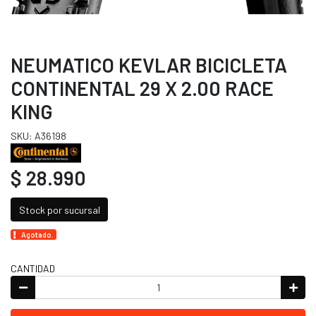
NEUMATICO KEVLAR BICICLETA
CONTINENTAL 29 X 2.00 RACE
KING
SKU: A36198
$ 28.990
Stock por sucursal
Agotado.
CANTIDAD