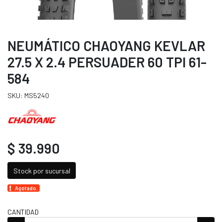
NEUMÁTICO CHAOYANG KEVLAR
27.5 X 2.4 PERSUADER 60 TPI 61-
584
SKU: MS5240
$ 39.990
Stock por sucursal
Agotado.
CANTIDAD