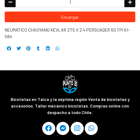
Encargar
NEUMÁTICO CHAOYANG KEVLAR 27.5 X 2.4 PERSUADER 60 TPI 61-
584
Bicicletas en Talca y la séptima región Venta de bicicletas y
accesorios. Taller mecánico bicicletas. Compras online con
despacho a todo Chile.