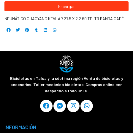
Encargar
NEUMÁTICO CHAOYANG KEVLAR 27.5 X 2.2 60 TPI TR BANDA CAFÉ
Bicicletas en Talca y la séptima región Venta de bicicletas y
accesorios. Taller mecánico bicicletas. Compras online con
despacho a todo Chile.
INFORMACIÓN