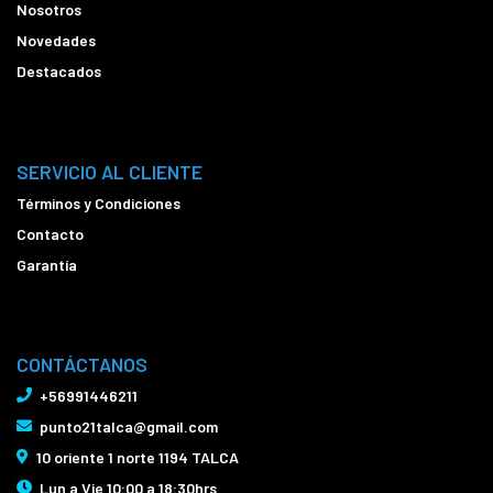
Nosotros
Novedades
Destacados
SERVICIO AL CLIENTE
Términos y Condiciones
Contacto
Garantía
CONTÁCTANOS
+56991446211
punto21talca@gmail.com
10 oriente 1 norte 1194 TALCA
Lun a Vie 10:00 a 18:30hrs