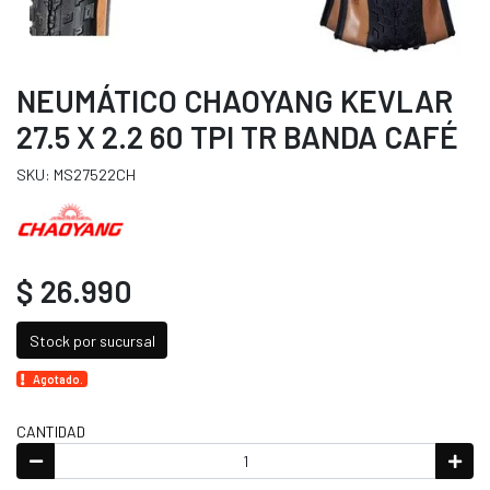
NEUMÁTICO CHAOYANG KEVLAR
27.5 X 2.2 60 TPI TR BANDA CAFÉ
SKU: MS27522CH
$ 26.990
Stock por sucursal
Agotado.
CANTIDAD