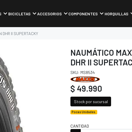
S
BICICLETAS
ACCESORIOS
COMPONENTES
HORQUILLAS
N DHR II SUPERTACKY
NAUMÁTICO MAXX
DHR II SUPERTA
SKU: MS8534
$ 49.990
Stock por sucursal
Pocas Unidades.
CANTIDAD