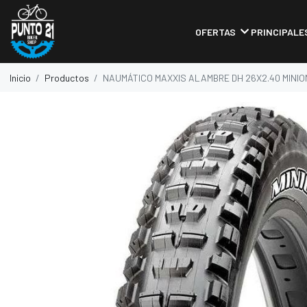
OFERTAS
PRINCIPALE
Inicio
Productos
NAUMÁTICO MAXXIS ALAMBRE DH 26X2.40 MINIO