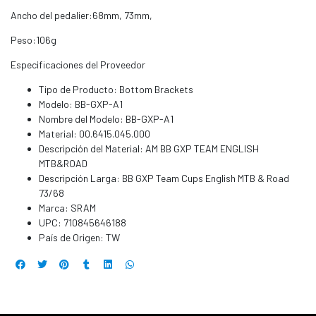
Ancho del pedalier:68mm, 73mm,
Peso:106g
Especificaciones del Proveedor
Tipo de Producto: Bottom Brackets
Modelo: BB-GXP-A1
Nombre del Modelo: BB-GXP-A1
Material: 00.6415.045.000
Descripción del Material: AM BB GXP TEAM ENGLISH
MTB&ROAD
Descripción Larga: BB GXP Team Cups English MTB & Road
73/68
Marca: SRAM
UPC: 710845646188
País de Origen: TW