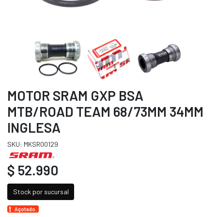
MOTOR SRAM GXP BSA
MTB/ROAD TEAM 68/73MM 34MM
INGLESA
SKU: MKSR00129
$ 52.990
Stock por sucursal
Agotado.