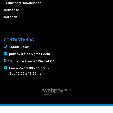
Términos y Condiciones
Contacto
Garantía
CONTÁCTANOS
+56991446211
punto21talca@gmail.com
10 oriente 1 norte 1194 TALCA
Lun a Vie 10:00 a 18:30hrs
Sab 10:00 a 13:30hrs
Bicicletas Punto21 Talca © 2026
Creado por
Bsale