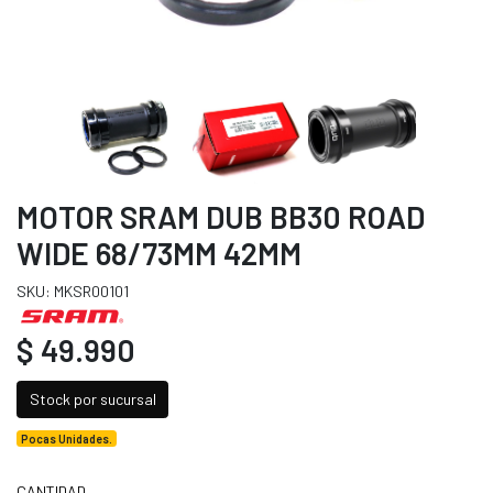
MOTOR SRAM DUB BB30 ROAD
WIDE 68/73MM 42MM
SKU: MKSR00101
$ 49.990
Stock por sucursal
Pocas Unidades.
CANTIDAD