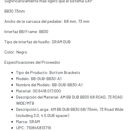
Significativamente más ligero que el sistema GXP
BB30 73mm
Ancho de la carcasa del pedalier: 68 mm, 73 mm
Interfaz BB/Frame: BB30
Tipo de interfaz de husillo: SRAM DUB
Color: Negro
Especificaciones del Proveedor
Tipo de Producto: Bottom Brackets
Modelo: BB-DUB-BB30-A1
Nombre del Modelo: BB-DUB-BB30-A1
Material: 00.6418.017.000
Descripción del Material: AM BB DUB BB30 68 ROAD, 73 ROAD
WIDE/MTB
Descripción Larga: AM BB DUB BB30 68/73mm, 73 Road Wide
(including 3.0, 4.5 DUB spacer)
Marca: SRAM
UPC: 710845813719