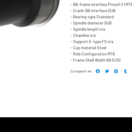
- BB-frame interface PressFit (M
- Crank-BB interface DUB
- Bearing type Standard
- Spindle diameter DUB
- Spindle length n/a
- Chainline n/a
- Support E-type FD n/a
- Cup material Steel
- Ride Configuration MTB
- Frame Shell Width 89.5/92
Compartir en: