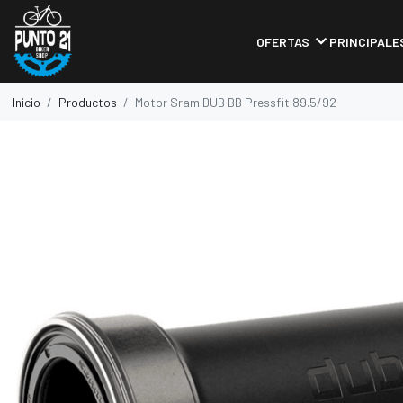
OFERTAS
PRINCIPALE
Inicio
Productos
Motor Sram DUB BB Pressfit 89.5/92