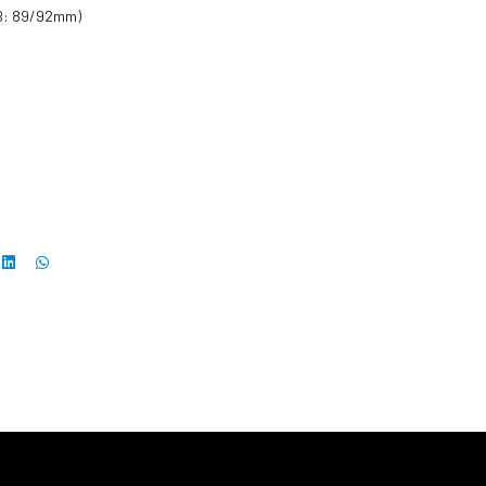
TB: 89/92mm)