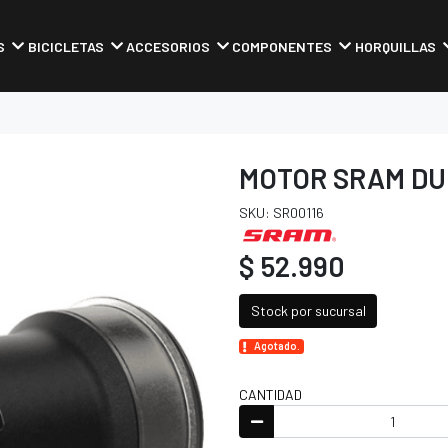
S
BICICLETAS
ACCESORIOS
COMPONENTES
HORQUILLAS
MOTOR SRAM DUB
SKU: SR00116
$ 52.990
Stock por sucursal
Agotado.
CANTIDAD