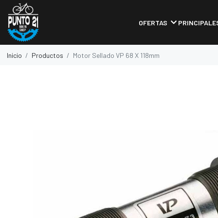
OFERTAS
PRINCIPALE
Inicio
Productos
Motor Sellado VP 68 X 118mm