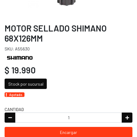
MOTOR SELLADO SHIMANO
68X126MM
SKU: A55630
$ 19.990
Stock por sucursal
Agotado.
CANTIDAD
Encargar